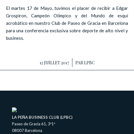
El martes 17 de Mayo, tuvimos el placer de recibir a Edgar
Grospiron, Campeón Olímpico y del Mundo de esquí
acrobático en nuestro Club de Paseo de Gracia en Barcelona
para una conferencia exclusiva sobre deporte de alto nivel y
business.
12 JUILLET 2017
/
PAR
LPBC
LA PEÑA BUSINESS CLUB (LPBC)
Paseo de Gracia 61, 3º1ª
08007 Barcelona